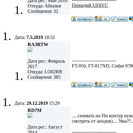
Дата рег.: Май 2010
Геннадий UF6VC
Откуда: Абхазия
Сообщения: 32
Дата:
7.5.2019
18:32
RA3RTW
------------------------------
Дата рег.: Февраль
FT-950, FT-817ND, Codan 978
2017
Откуда: LO02RR
Сообщения: 385
Дата:
29.12.2019
15:29
RD7M
.....снимать на Пи контур нуж
смотреть от анодов).... Увы??..
Дата рег.: Август
------------------------------
2014