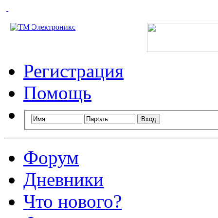
Технический портал радиолюбителей России
Регистрация
Помощь
Форум
Дневники
Что нового?