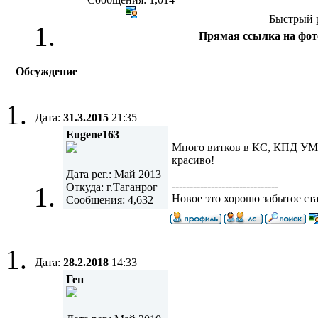
Быстрый 
Прямая ссылка на фот
Обсуждение
Дата:
31.3.2015
21:35
Eugene163
Много витков в КС, КПД УМ м
красиво!
Дата рег.: Май 2013
------------------------------
Откуда: г.Таганрог
Новое это хорошо забытое ст
Сообщения: 4,632
Дата:
28.2.2018
14:33
Ген
------------------------------