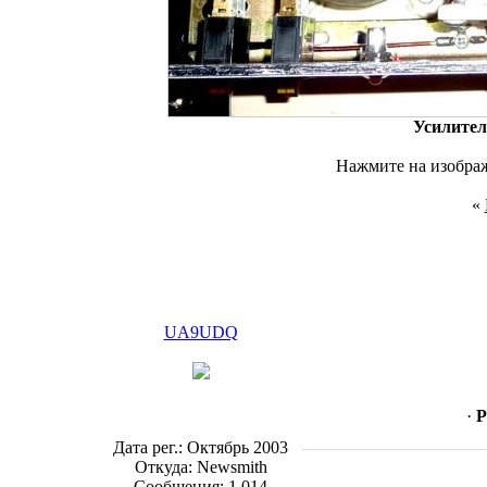
Усилител
Нажмите на изображ
«
UA9UDQ
·
Р
Дата рег.: Октябрь 2003
Откуда: Newsmith
Сообщения: 1,014