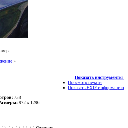
змера
ажение
»
Показать инструменты
Просмотр печати
Показать EXIF информацию
отров:
738
Размеры:
972 x 1296
Отлично