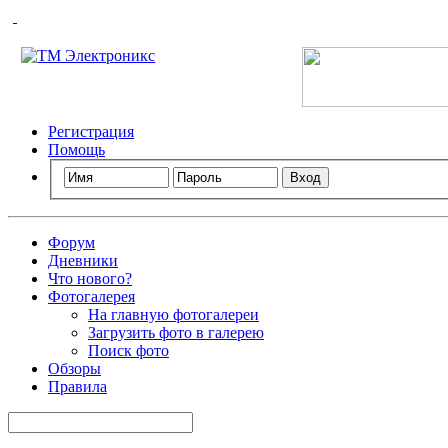
Технический портал радиолюбителей России
Регистрация
Помощь
Форум
Дневники
Что нового?
Фотогалерея
На главную фотогалереи
Загрузить фото в галерею
Поиск фото
Обзоры
Правила