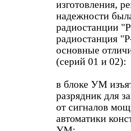
изготовления, р
надежности был
радиостанции "Р
радиостанция "
основные отличи
(серий 01 и 02):
в блоке УМ изъя
разрядник для 
от сигналов мощ
автоматики конс
УМ;