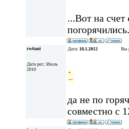
...Вот на счет
погорячились.
rw6ani
Дата:
18.1.2012
Вы 
Дата рег.: Июль
2010
+
—
да не по горя
совместно с 1