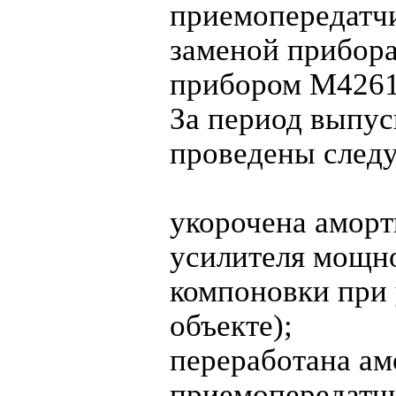
приемопередатчи
заменой прибора
прибором М4261.
За период выпус
проведены след
укорочена аморт
усилителя мощн
компоновки при 
объекте);
переработана ам
приемопередатчи