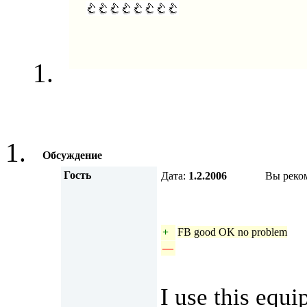
Обсуждение
Гость
Дата:
1.2.2006
Вы реко
+
FB good OK no problem
—
I use this equ