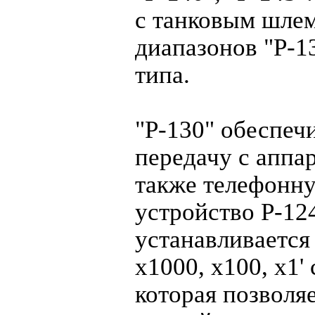
с танковым шле
диапазонов "Р-1
типа.
"Р-130" обеспеч
передачу с аппа
также телефонну
устройство Р-124
устанавливаетс
х1000, х100, х1'
которая позволяе