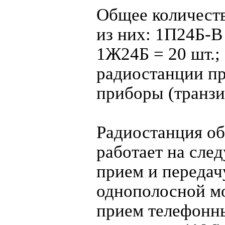
Общее количеств
из них: 1П24Б-В 
1Ж24Б = 20 шт.; 
радиостанции п
приборы (транзи
Радиостанция об
работает на сле
прием и передач
однополосной м
прием телефонн