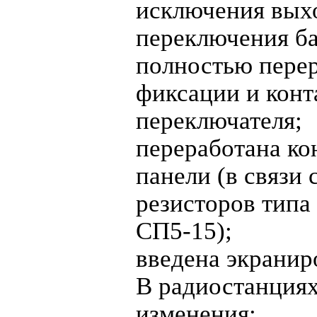
исключения выхо
переключения ба
полностью перер
фиксации и конт
переключателя;
переработана ко
панели (в связи
резисторов типа
СП5-15);
введена экранир
В радиостанция
изменения: