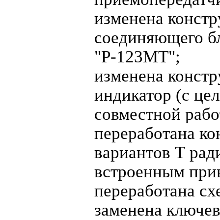
изменена констр
соединяющего б
"Р-123МТ";
изменена констр
индикатор (с це
совместной рабо
переработана к
вариантов Т рад
встроенным при
переработана сх
заменена ключев