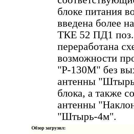
блоке питания в
введена более н
ТКЕ 52 ПД1 поз.
переработана сх
возможности пр
"Р-130М" без вы
антенны "Штырь
блока, а также 
антенны "Наклон
"Штырь-4м".
Обзор загрузил: