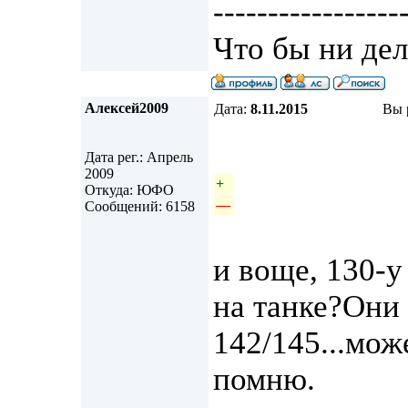
-----------------
Что бы ни дел
Алексей2009
Дата:
8.11.2015
Вы 
Дата рег.: Апрель
2009
+
Откуда: ЮФО
—
Сообщений: 6158
и воще, 130-у
на танке?Они
142/145...мож
помню.