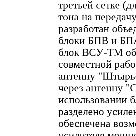
третьей сетке (
тона на передач
разработан объ
блоки БПВ и БПА
блок ВСУ-ТМ об
совместной рабо
антенну "Штырь-
через антенну "
использовании б
разделено усиле
обеспечена возм
усилителя мощн