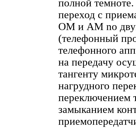
полной темноте.
переход с приема
ОМ и AM no дву
(телефонный про
телефонного апп
на передачу осу
тангенту микрот
нагрудного пере
переключением 
замыканием конт
приемопередатчи