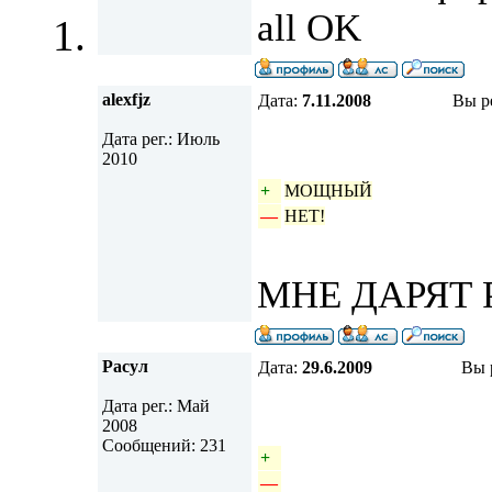
all OK
alexfjz
Дата:
7.11.2008
Вы р
Дата рег.: Июль
2010
+
МОЩНЫЙ
—
НЕТ!
МНЕ ДАРЯТ Р
Расул
Дата:
29.6.2009
Вы 
Дата рег.: Май
2008
Сообщений: 231
+
—