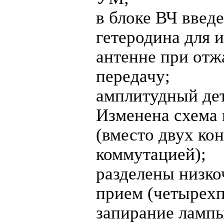
в блоке ВЧ введ
гетеродина для 
антенне при отж
передачу;
амплитудный дет
Изменена схема 
(вместо двух ко
коммутацией);
разделены низко
прием (четырехп
запирание лампы