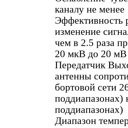
каналу не менее
Эффективность 
изменение сигна
чем в 2.5 раза п
20 мкВ до 20 мВ 
Передатчик Выхо
антенны сопроти
бортовой сети 26
поддиапазонах) 
поддиапазонах)
Диапазон темпер