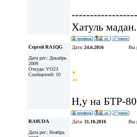
-----------------
Хатуль мадан.
Сергей RA1QG
Дата:
24.6.2016
Вы 
Дата рег.: Декабрь
2009
Откуда: VO23
+
Сообщений: 10
—
Н,у на БТР-80
RA0UDA
Дата:
31.10.2016
Вы 
Дата рег.: Ноябрь