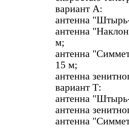
вариант А:
антенна "Штырь
антенна "Наклон
м;
антенна "Симмет
15 м;
антенна зенитно
вариант Т:
антенна "Штырь
антенна зенитно
антенна "Симмет