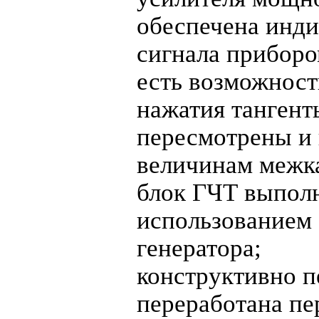
обеспечена инд
сигнала прибор
есть возможност
нажатия тангент
пересмотрены и
величинам межк
блок ГЧТ выполн
использованием 
генератора;
конструктивно 
переработана пе