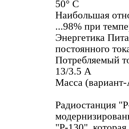
50° С
Наибольшая отно
...98% при темпе
Энергетика Пита
постоянного ток
Потребляемый то
13/3.5 А
Масса (вариант-
Радиостанция "Р
модернизирован
"Р-130", которая