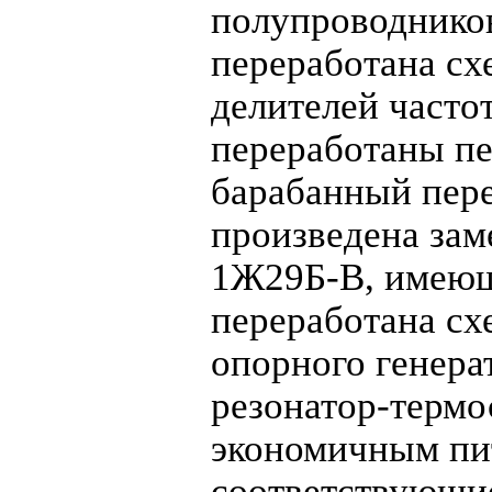
полупроводнико
переработана сх
делителей часто
переработаны п
барабанный пере
произведена за
1Ж29Б-В, имеющ
переработана сх
опорного генера
резонатор-термо
экономичным пи
соответствующи