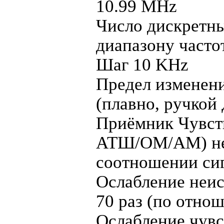
10.99 MHz
Число дискретны
диапазону часто
Шаг 10 KHz
Предел изменени
(плавно, ручк
Приёмник Чувст
АТШ/ОМ/АМ) не 
соотношении сиг
Ослабление неис
70 раз (по отн
Ослабление чувс